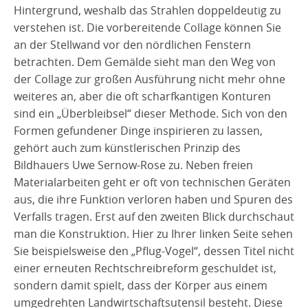
Hintergrund, weshalb das Strahlen doppeldeutig zu
verstehen ist. Die vorbereitende Collage können Sie
an der Stellwand vor den nördlichen Fenstern
betrachten. Dem Gemälde sieht man den Weg von
der Collage zur großen Ausführung nicht mehr ohne
weiteres an, aber die oft scharfkantigen Konturen
sind ein „Überbleibsel“ dieser Methode. Sich von den
Formen gefundener Dinge inspirieren zu lassen,
gehört auch zum künstlerischen Prinzip des
Bildhauers Uwe Sernow-Rose zu. Neben freien
Materialarbeiten geht er oft von technischen Geräten
aus, die ihre Funktion verloren haben und Spuren des
Verfalls tragen. Erst auf den zweiten Blick durchschaut
man die Konstruktion. Hier zu Ihrer linken Seite sehen
Sie beispielsweise den „Pflug-Vogel“, dessen Titel nicht
einer erneuten Rechtschreibreform geschuldet ist,
sondern damit spielt, dass der Körper aus einem
umgedrehten Landwirtschaftsutensil besteht. Diese