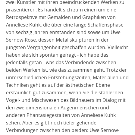
zwei Künstler mit ihren beeindruckenden Werken zu
präsentieren: Es handelt sich zum einen um eine
Retrospektive mit Gemälden und Graphiken von
Anneliese Kuhk, die über eine lange Schaffensphase
von sechzig Jahren entstanden sind sowie um Uwe
Sernow-Rose, dessen Metallskulpturen in der
jüngsten Vergangenheit geschaffen wurden. Vielleicht
haben sie sich spontan gefragt - ich habe das
jedenfalls getan - was das Verbindende zwischen
beiden Werken ist, wie das zusammen geht. Trotz der
unterschiedlichen Entstehungszeiten, Materialien und
Techniken geht es auf der ästhetischen Ebene
erstaunlich gut zusammen, wenn Sie die stählernen
Vogel- und Mischwesen des Bildhauers im Dialog mit
den zweidimensionalen Augenmenschen und
anderen Phantasiegestalten von Anneliese Kuhk
sehen. Aber es gibt noch tiefer gehende
Verbindungen zwischen den beiden: Uwe Sernow-