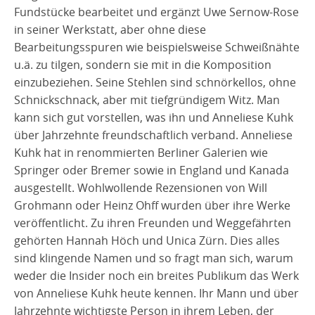
Fundstücke bearbeitet und ergänzt Uwe Sernow-Rose
in seiner Werkstatt, aber ohne diese
Bearbeitungsspuren wie beispielsweise Schweißnähte
u.ä. zu tilgen, sondern sie mit in die Komposition
einzubeziehen. Seine Stehlen sind schnörkellos, ohne
Schnickschnack, aber mit tiefgründigem Witz. Man
kann sich gut vorstellen, was ihn und Anneliese Kuhk
über Jahrzehnte freundschaftlich verband. Anneliese
Kuhk hat in renommierten Berliner Galerien wie
Springer oder Bremer sowie in England und Kanada
ausgestellt. Wohlwollende Rezensionen von Will
Grohmann oder Heinz Ohff wurden über ihre Werke
veröffentlicht. Zu ihren Freunden und Weggefährten
gehörten Hannah Höch und Unica Zürn. Dies alles
sind klingende Namen und so fragt man sich, warum
weder die Insider noch ein breites Publikum das Werk
von Anneliese Kuhk heute kennen. Ihr Mann und über
Jahrzehnte wichtigste Person in ihrem Leben, der