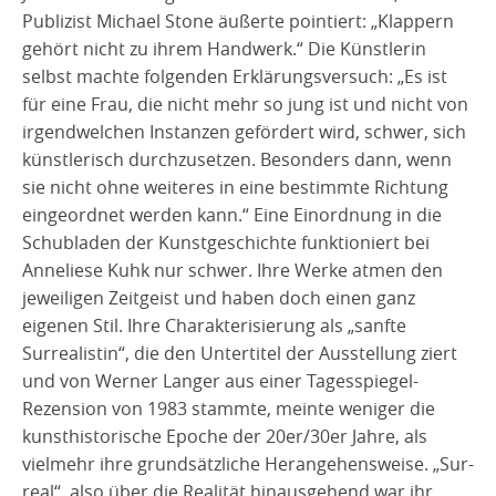
Publizist Michael Stone äußerte pointiert: „Klappern
gehört nicht zu ihrem Handwerk.“ Die Künstlerin
selbst machte folgenden Erklärungsversuch: „Es ist
für eine Frau, die nicht mehr so jung ist und nicht von
irgendwelchen Instanzen gefördert wird, schwer, sich
künstlerisch durchzusetzen. Besonders dann, wenn
sie nicht ohne weiteres in eine bestimmte Richtung
eingeordnet werden kann.“ Eine Einordnung in die
Schubladen der Kunstgeschichte funktioniert bei
Anneliese Kuhk nur schwer. Ihre Werke atmen den
jeweiligen Zeitgeist und haben doch einen ganz
eigenen Stil. Ihre Charakterisierung als „sanfte
Surrealistin“, die den Untertitel der Ausstellung ziert
und von Werner Langer aus einer Tagesspiegel-
Rezension von 1983 stammte, meinte weniger die
kunsthistorische Epoche der 20er/30er Jahre, als
vielmehr ihre grundsätzliche Herangehensweise. „Sur-
real“, also über die Realität hinausgehend war ihr