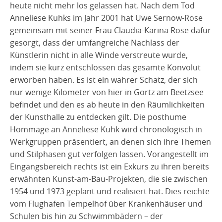
heute nicht mehr los gelassen hat. Nach dem Tod
Anneliese Kuhks im Jahr 2001 hat Uwe Sernow-Rose
gemeinsam mit seiner Frau Claudia-Karina Rose dafür
gesorgt, dass der umfangreiche Nachlass der
Künstlerin nicht in alle Winde verstreute wurde,
indem sie kurz entschlossen das gesamte Konvolut
erworben haben. Es ist ein wahrer Schatz, der sich
nur wenige Kilometer von hier in Gortz am Beetzsee
befindet und den es ab heute in den Räumlichkeiten
der Kunsthalle zu entdecken gilt. Die posthume
Hommage an Anneliese Kuhk wird chronologisch in
Werkgruppen präsentiert, an denen sich ihre Themen
und Stilphasen gut verfolgen lassen. Vorangestellt im
Eingangsbereich rechts ist ein Exkurs zu ihren bereits
erwähnten Kunst-am-Bau-Projekten, die sie zwischen
1954 und 1973 geplant und realisiert hat. Dies reichte
vom Flughafen Tempelhof über Krankenhäuser und
Schulen bis hin zu Schwimmbädern – der