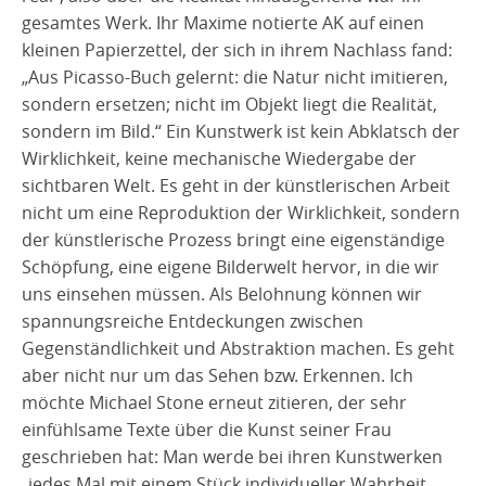
gesamtes Werk. Ihr Maxime notierte AK auf einen
kleinen Papierzettel, der sich in ihrem Nachlass fand:
„Aus Picasso-Buch gelernt: die Natur nicht imitieren,
sondern ersetzen; nicht im Objekt liegt die Realität,
sondern im Bild.“ Ein Kunstwerk ist kein Abklatsch der
Wirklichkeit, keine mechanische Wiedergabe der
sichtbaren Welt. Es geht in der künstlerischen Arbeit
nicht um eine Reproduktion der Wirklichkeit, sondern
der künstlerische Prozess bringt eine eigenständige
Schöpfung, eine eigene Bilderwelt hervor, in die wir
uns einsehen müssen. Als Belohnung können wir
spannungsreiche Entdeckungen zwischen
Gegenständlichkeit und Abstraktion machen. Es geht
aber nicht nur um das Sehen bzw. Erkennen. Ich
möchte Michael Stone erneut zitieren, der sehr
einfühlsame Texte über die Kunst seiner Frau
geschrieben hat: Man werde bei ihren Kunstwerken
„jedes Mal mit einem Stück individueller Wahrheit