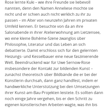
Rose lernte Kuki – wie ihre Freunde sie liebevoll
nannten, denn den Namen Anneliese mochte sie
nicht und er schien auch nicht wirklich zu ihr zu
passen – im Alter von neunzehn Jahren im privaten
Umfeld kennen. Er besuchte von da an ihre
Salonabende in ihrer Atelierwohnung am Lietzensee,
wo eine kleine Bohème-Szene zwanglos über
Philosophie, Literatur und das Leben an sich
debattierte. Damit erschloss sich für den gelernten
Heizungs- und Kesselbauer eine neue faszinierende
Welt. Beeindruckend war für Uwe Sernow-Rose
insbesondere der Kontakt zur bildenden Kunst –
zunächst theoretisch über Bildbände die er bei der
Künstlerin durchsah, dann ganz handfest, indem er
handwerkliche Unterstützung bei den Umsetzungen
ihrer Kunst-am-Bau-Projekten leistete. Es sollten dann
noch einige Jahre vergehen, bis er den Schritt zu
eigenen künstlerischen Arbeiten wagte, was ihn bis