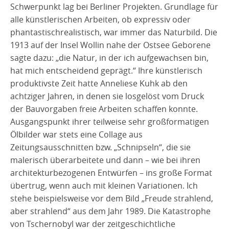
Schwerpunkt lag bei Berliner Projekten. Grundlage für
alle künstlerischen Arbeiten, ob expressiv oder
phantastischrealistisch, war immer das Naturbild. Die
1913 auf der Insel Wollin nahe der Ostsee Geborene
sagte dazu: „die Natur, in der ich aufgewachsen bin,
hat mich entscheidend geprägt.“ Ihre künstlerisch
produktivste Zeit hatte Anneliese Kuhk ab den
achtziger Jahren, in denen sie losgelöst vom Druck
der Bauvorgaben freie Arbeiten schaffen konnte.
Ausgangspunkt ihrer teilweise sehr großformatigen
Ölbilder war stets eine Collage aus
Zeitungsausschnitten bzw. „Schnipseln“, die sie
malerisch überarbeitete und dann – wie bei ihren
architekturbezogenen Entwürfen – ins große Format
übertrug, wenn auch mit kleinen Variationen. Ich
stehe beispielsweise vor dem Bild „Freude strahlend,
aber strahlend“ aus dem Jahr 1989. Die Katastrophe
von Tschernobyl war der zeitgeschichtliche